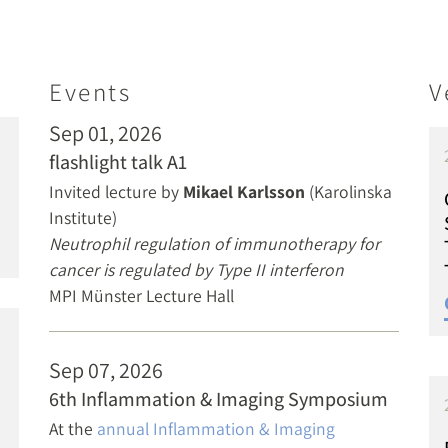
Events
V
Sep 01, 2026
flashlight talk A1
Invited lecture by
Mikael Karlsson
(Karolinska
Institute)
Neutrophil regulation of immunotherapy for
cancer is regulated by Type II interferon
MPI Münster Lecture Hall
Sep 07, 2026
6th Inflammation & Imaging Symposium
At the
annual Inflammation & Imaging