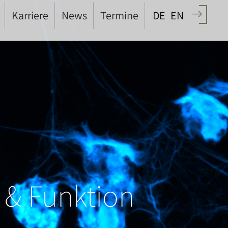
Karriere
News
Termine
DE
EN
 & Funktion