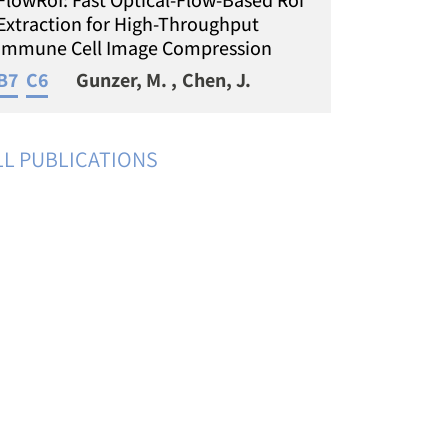
Extraction for High-Throughput
Immune Cell Image Compression
B7
C6
Gunzer, M.
Chen, J.
LL PUBLICATIONS