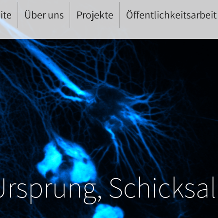
ite
Über uns
Projekte
Öffentlichkeitsarbeit
Ursprung, Schicksal