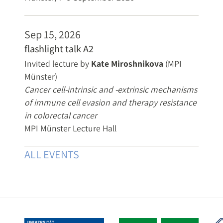
Sep 15, 2026
flashlight talk A2
Invited lecture by
Kate Miroshnikova
(MPI
Münster)
Cancer cell-intrinsic and -extrinsic mechanisms
of immune cell evasion and therapy resistance
in colorectal cancer
MPI Münster Lecture Hall
ALL EVENTS