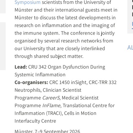
Symposium
scientists from the University of
Münster and their international guests meet in
Münster to discuss the latest developments in
research on inflammation and the imaging of
the immune system. The conference is jointly
organised by several research networks from
A
our University that are closely interlinked
through shared subject matter.
Lead:
CRU 342 Organ Dysfunction During
Systemic Inflammation
Co-organisers:
CRC 1450 inSight, CRC-TRR 332
Neutrophils, Clinician Scientist
Programme
CareerS
, Medical Scientist
Programme
InFlame
, Translational Centre for
Inflammation (TRACI), Cells in Motion
Interfaculty Centre
Münster, 7–9 September 2026